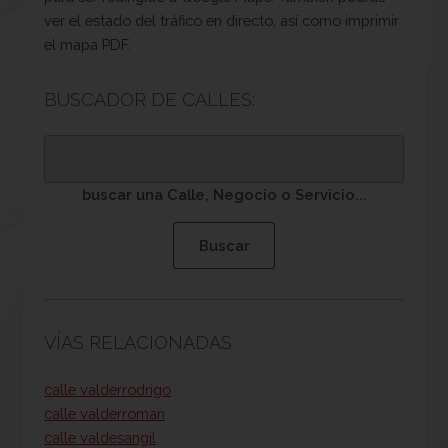
ver el estado del tráfico en directo, así como imprimir
el mapa PDF.
BUSCADOR DE CALLES:
buscar una Calle, Negocio o Servicio...
VÍAS RELACIONADAS
calle valderrodrigo
calle valderroman
calle valdesangil