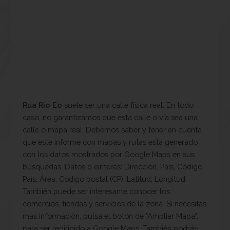
Rua Rio Eo
suele ser una calle física real. En todo
caso, no garantizamos que esta calle o vía sea una
calle o mapa real. Debemos saber y tener en cuenta
que este informe con mapas y rutas esta generado
con los datos mostrados por Google Maps en sus
búsquedas. Datos d einterés: Dirección, País, Código
País, Área, Código postal (CP), Latitud, Longitud.
También puede ser interesante conocer los
comercios, tiendas y servicios de la zona. Si necesitas
mas información, pulsa el botón de "Ampliar Mapa",
para ser redirigido a Google Maps. También podrás