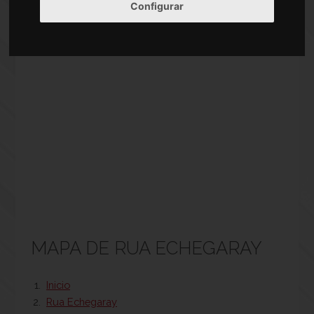
Configurar
MAPA DE RUA ECHEGARAY
Inicio
Rua Echegaray