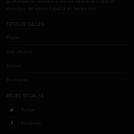
la información referente a una vía urbana de cualquier
municipio del estado Español en tiempo real.
TIPOS DE CALLES
Plazas.
Vías urbanas.
Barrios.
Municipios.
REDES SOCIALES
Twitter
Facebook