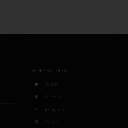
REDES SOCIALES
Twitter
Facebook
Instagram
Github