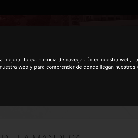
INCON DE LA MANRE
ra mejorar tu experiencia de navegación en nuestra web, p
n nuestra web y para comprender de dónde llegan nuestros v