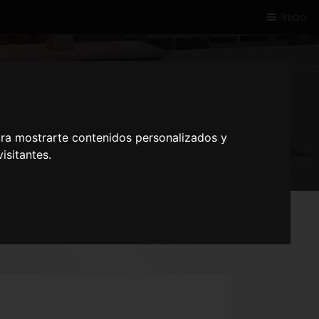
Inicio
SA
ara mostrarte contenidos personalizados y
isitantes.