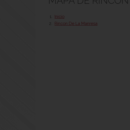
MAPA DE RINCON
Inicio
Rincon De La Manresa