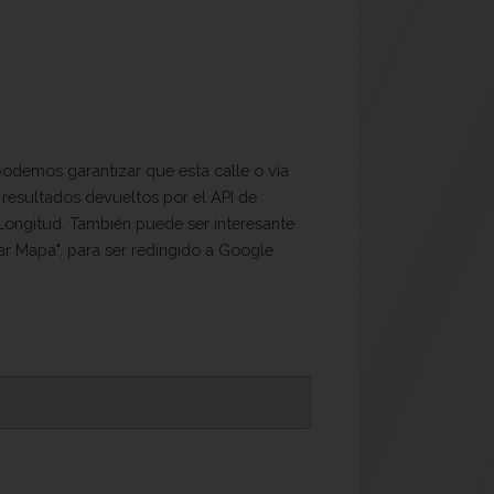
odemos garantizar que esta calle o vía
 resultados devueltos por el API de
, Longitud. También puede ser interesante
ar Mapa", para ser redirigido a Google