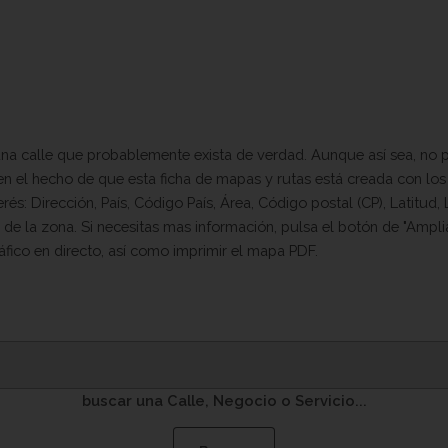
na calle que probablemente exista de verdad. Aunque así sea, no p
en el hecho de que esta ficha de mapas y rutas está creada con los
és: Dirección, País, Código País, Área, Código postal (CP), Latitud
 de la zona. Si necesitas mas información, pulsa el botón de "Ampli
áfico en directo, así como imprimir el mapa PDF.
buscar una Calle, Negocio o Servicio...