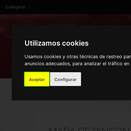
Callejero
R
Utilizamos cookies
Usamos cookies y otras técnicas de rastreo pa
anuncios adecuados, para analizar el tráfico e
Aceptar
Configurar