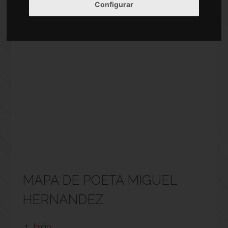
Configurar
MAPA DE POETA MIGUEL
HERNANDEZ
Inicio