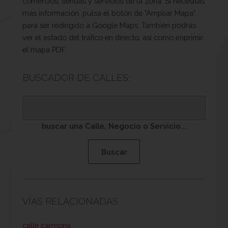
comercios, tiendas y servicios de la zona. Si necesitas
mas información, pulsa el botón de "Ampliar Mapa",
para ser redirigido a Google Maps. También podrás
ver el estado del tráfico en directo, así como imprimir
el mapa PDF.
BUSCADOR DE CALLES:
buscar una Calle, Negocio o Servicio...
VÍAS RELACIONADAS
calle carmona