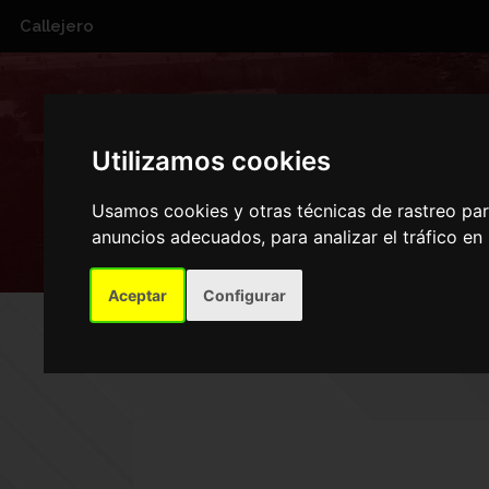
Callejero
PLAZA DE 
Utilizamos cookies
Usamos cookies y otras técnicas de rastreo pa
anuncios adecuados, para analizar el tráfico e
Aceptar
Configurar