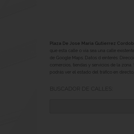
Plaza De Jose Maria Gutierrez Cordo
que esta calle o vía sea una calle existe
de Google Maps. Datos d einterés: Direcció
comercios, tiendas y servicios de la zona.
podrás ver el estado del tráfico en direct
BUSCADOR DE CALLES: