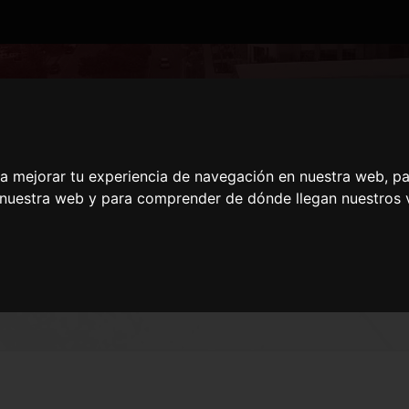
JOSE MARIA GUTIERR
ra mejorar tu experiencia de navegación en nuestra web, p
n nuestra web y para comprender de dónde llegan nuestros v