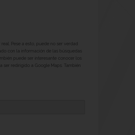
 real. Pese a esto, puede no ser verdad
reado con la información de las búsquedas
También puede ser interesante conocer los
ara ser redirigido a Google Maps. También