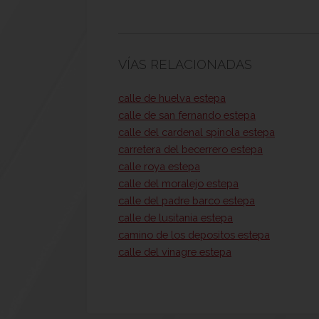
VÍAS RELACIONADAS
calle de huelva estepa
calle de san fernando estepa
calle del cardenal spinola estepa
carretera del becerrero estepa
calle roya estepa
calle del moralejo estepa
calle del padre barco estepa
calle de lusitania estepa
camino de los depositos estepa
calle del vinagre estepa