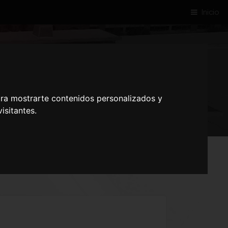
Inicio
EZ CORDOBA
ara mostrarte contenidos personalizados y
isitantes.