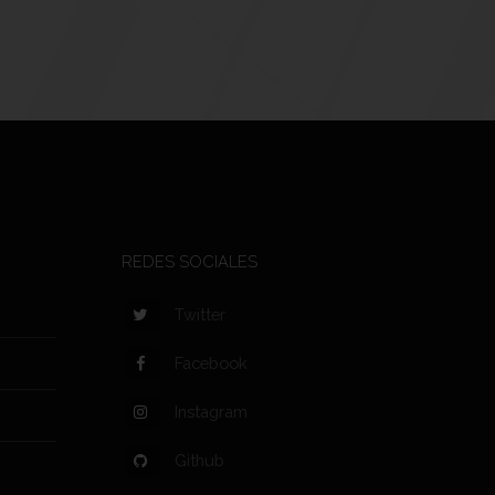
REDES SOCIALES
Twitter
Facebook
Instagram
Github