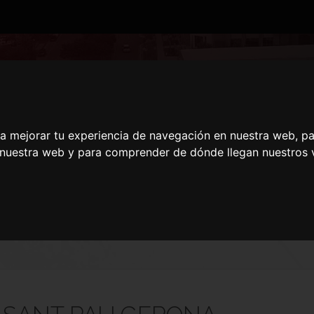
RRER SANT PAU GER
ra mejorar tu experiencia de navegación en nuestra web, p
n nuestra web y para comprender de dónde llegan nuestros v