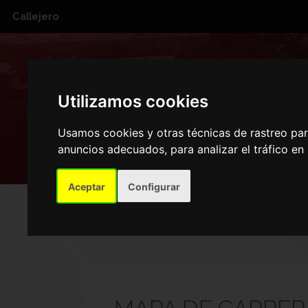
Callejero
CA
Utilizamos cookies
Usamos cookies y otras técnicas de rastreo pa
anuncios adecuados, para analizar el tráfico e
Aceptar
Configurar