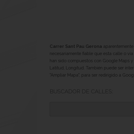
Carrer Sant Pau Gerona
aparentemente e
necesariamente fiable que esta calle o ví
han sido compuestos con Google Maps y sus
Latitud, Longitud. También puede ser inter
"Ampliar Mapa", para ser redirigido a Goog
BUSCADOR DE CALLES: