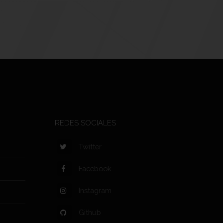
REDES SOCIALES
Twitter
Facebook
Instagram
Github