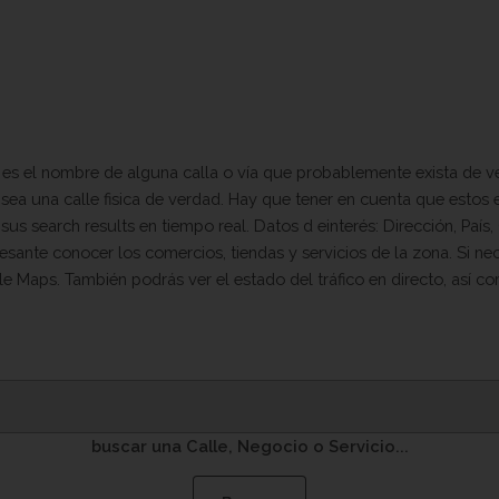
s el nombre de alguna calla o vía que probablemente exista de ver
a sea una calle fisica de verdad. Hay que tener en cuenta que estos
 search results en tiempo real. Datos d einterés: Dirección, País, 
esante conocer los comercios, tiendas y servicios de la zona. Si ne
le Maps. También podrás ver el estado del tráfico en directo, así c
buscar una Calle, Negocio o Servicio...