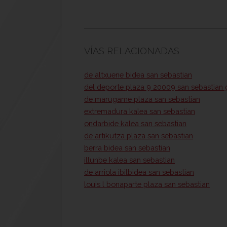
VÍAS RELACIONADAS
de altxuene bidea san sebastian
del deporte plaza 9 20009 san sebastian
de marugame plaza san sebastian
extremadura kalea san sebastian
ondarbide kalea san sebastian
de artikutza plaza san sebastian
berra bidea san sebastian
illunbe kalea san sebastian
de arriola ibilbidea san sebastian
louis l bonaparte plaza san sebastian