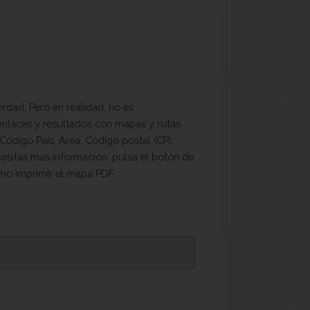
dad. Pero en realidad, no es
 enlaces y resultados con mapas y rutas
Código País, Área, Código postal (CP),
cesitas mas información, pulsa el botón de
omo imprimir el mapa PDF.