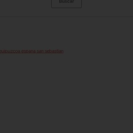
 guipuzcoa espana san sebastian