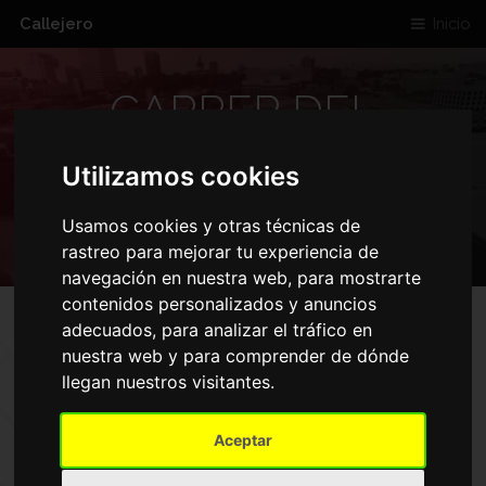
Callejero
Inicio
CARRER DEL
NOTARI CLOSELLS
Utilizamos cookies
OLOT
Usamos cookies y otras técnicas de
rastreo para mejorar tu experiencia de
navegación en nuestra web, para mostrarte
contenidos personalizados y anuncios
adecuados, para analizar el tráfico en
nuestra web y para comprender de dónde
llegan nuestros visitantes.
Aceptar