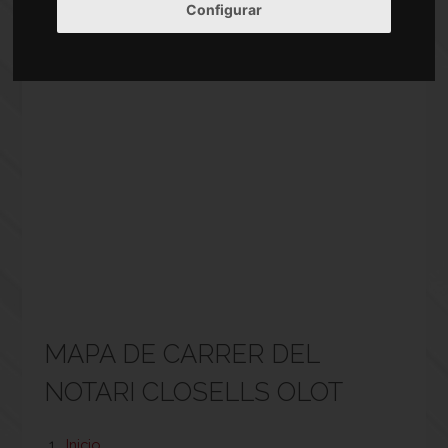
Configurar
MAPA DE CARRER DEL
NOTARI CLOSELLS OLOT
Inicio