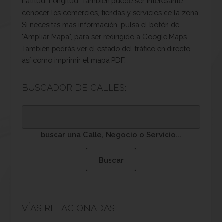
Latitud, Longitud. También puede ser interesante
conocer los comercios, tiendas y servicios de la zona.
Si necesitas mas información, pulsa el botón de
"Ampliar Mapa", para ser redirigido a Google Maps.
También podrás ver el estado del tráfico en directo,
así como imprimir el mapa PDF.
BUSCADOR DE CALLES:
buscar una Calle, Negocio o Servicio...
VÍAS RELACIONADAS