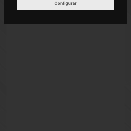
Carrer De Puig Reig Barcelona
Configurar