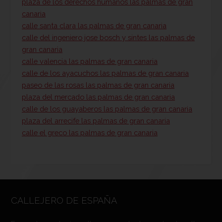
plaza de los derechos humanos las palmas de gran
canaria
calle santa clara las palmas de gran canaria
calle del ingeniero jose bosch y sintes las palmas de
gran canaria
calle valencia las palmas de gran canaria
calle de los ayacuchos las palmas de gran canaria
paseo de las rosas las palmas de gran canaria
plaza del mercado las palmas de gran canaria
calle de los guayaberos las palmas de gran canaria
plaza del arrecife las palmas de gran canaria
calle el greco las palmas de gran canaria
CALLEJERO DE ESPAÑA