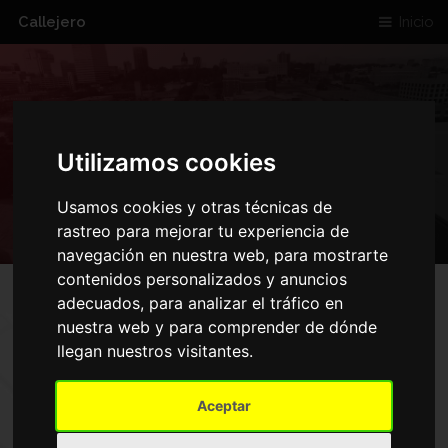
Callejero
Inicio
CALLE PLANTONAR
Utilizamos cookies
Usamos cookies y otras técnicas de
rastreo para mejorar tu experiencia de
navegación en nuestra web, para mostrarte
contenidos personalizados y anuncios
adecuados, para analizar el tráfico en
nuestra web y para comprender de dónde
MAPA DE CALLE
llegan nuestros visitantes.
PLANTONAR
Aceptar
Inicio