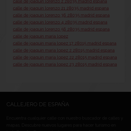
calle de joaquin lorenzo 2 28035 madrid espana
calle de joaquin lorenzo 21 28035 madrid espana
calle de joaquin lorenzo 36 28035 madrid espana
calle de joaquin lorenzo 4 28035 madrid espana
calle de joaquin lorenzo 56 28035 madrid espana
calle de joaquin maria lopez
calle de joaquin maria lopez 17 28015 madrid espana
calle de joaquin maria lopez 2 28015 madrid espana
calle de joaquin maria lopez 22 28015 madrid espana
calle de joaquin maria lopez 23 28015 madrid espana
CALLEJERO DE ESPAÑA
Encuentra cualquier calle con nuestro buscador de calles y
mapas. Descubre nuevos lugares para hacer turismo en