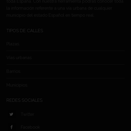
toda España. Con nuestra herramienta podrás conocer toda
la información referente a una vía urbana de cualquier
municipio del estado Español en tiempo real.
TIPOS DE CALLES
Plazas.
Vías urbanas.
Barrios.
Municipios.
REDES SOCIALES
Twitter
Facebook