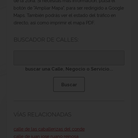
de la zona. Si necesitas mas información, pulsa el
botón de "Ampliar Mapa", para ser redirigido a Google
Maps. También podrás ver el estado del tráfico en
directo, así como imprimir el mapa PDF.
BUSCADOR DE CALLES:
buscar una Calle, Negocio o Servicio...
VÍAS RELACIONADAS
calle de las caballerizas del conde
calle de juan jose ruano reinosa