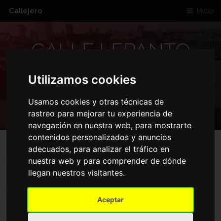
Callejero
Inicio
CALLE LEPANTO
ARCOS DE LA
Utilizamos cookies
FRONTERA
Usamos cookies y otras técnicas de
rastreo para mejorar tu experiencia de
navegación en nuestra web, para mostrarte
contenidos personalizados y anuncios
adecuados, para analizar el tráfico en
nuestra web y para comprender de dónde
llegan nuestros visitantes.
Aceptar