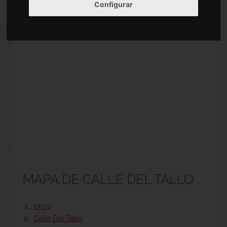
Configurar
MAPA DE CALLE DEL TALLO
Inicio
Calle Del Tallo