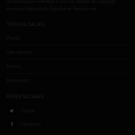
la información referente a una vía urbana de cualquier
municipio del estado Español en tiempo real.
TIPOS DE CALLES
Plazas.
Vías urbanas.
Barrios.
Municipios.
REDES SOCIALES
Twitter
Facebook