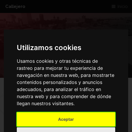
Callejero
Inicio
CALLE DEL TALLO
Utilizamos cookies
Usamos cookies y otras técnicas de
rastreo para mejorar tu experiencia de
navegación en nuestra web, para mostrarte
contenidos personalizados y anuncios
adecuados, para analizar el tráfico en
nuestra web y para comprender de dónde
llegan nuestros visitantes.
Aceptar