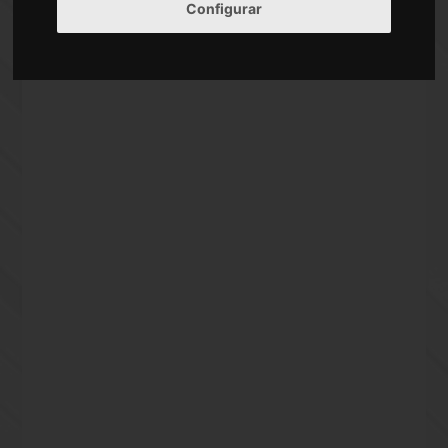
Calle Del Rio Genil Andujar
Configurar