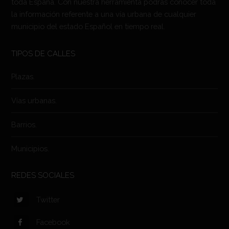
toda España. Con nuestra herramienta podrás conocer toda
la información referente a una vía urbana de cualquier
municipio del estado Español en tiempo real.
TIPOS DE CALLES
Plazas.
Vías urbanas.
Barrios.
Municipios.
REDES SOCIALES
Twitter
Facebook