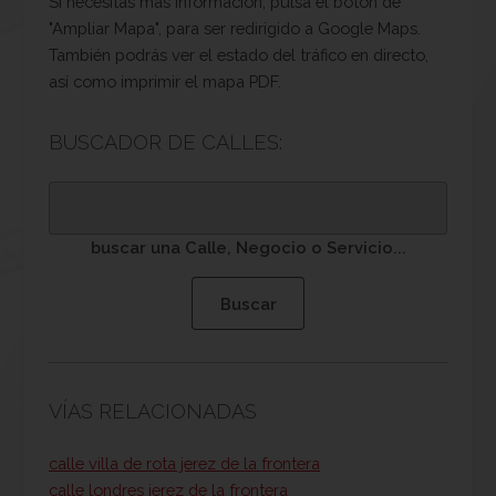
Si necesitas mas información, pulsa el botón de
"Ampliar Mapa", para ser redirigido a Google Maps.
También podrás ver el estado del tráfico en directo,
así como imprimir el mapa PDF.
BUSCADOR DE CALLES:
buscar una Calle, Negocio o Servicio...
VÍAS RELACIONADAS
calle villa de rota jerez de la frontera
calle londres jerez de la frontera