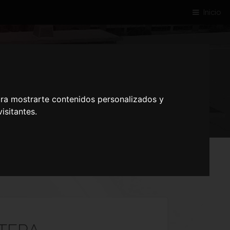
Inicio
 FRONTERA
ara mostrarte contenidos personalizados y
isitantes.