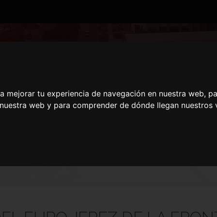
L EURO JEREZ DE LA
ra mejorar tu experiencia de navegación en nuestra web, p
n nuestra web y para comprender de dónde llegan nuestros v