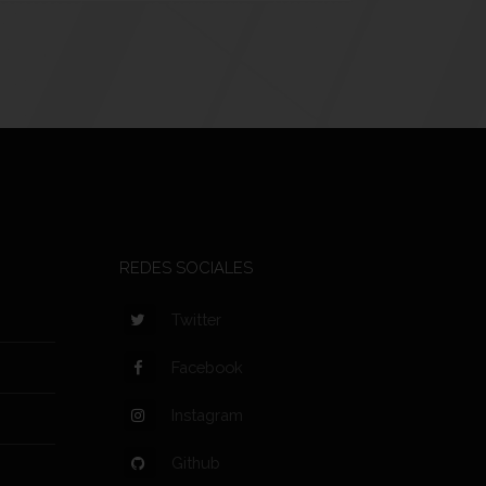
REDES SOCIALES
Twitter
Facebook
Instagram
Github