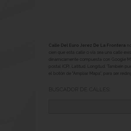
Calle Del Euro Jerez De La Frontera
no
cien que esta calle o vía sea una calle ex
dinamicamente compuesta con Google Maps 
postal (CP), Latitud, Longitud. También pu
el botón de "Ampliar Mapa", para ser redir
BUSCADOR DE CALLES: