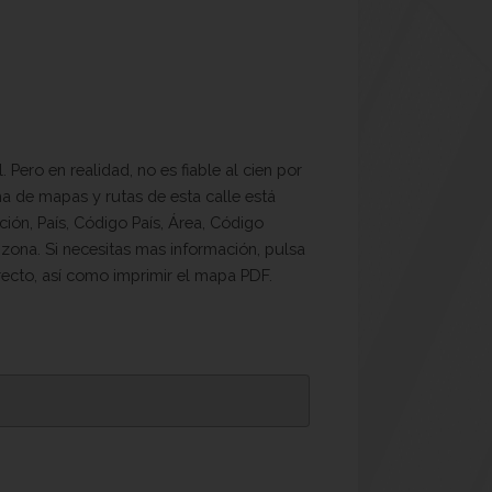
ero en realidad, no es fiable al cien por
ha de mapas y rutas de esta calle está
ón, País, Código País, Área, Código
 zona. Si necesitas mas información, pulsa
irecto, así como imprimir el mapa PDF.