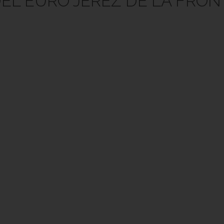
EL EURO JEREZ DE LA FRO