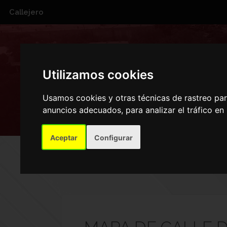
Callejero
CALLE DE
Utilizamos cookies
Usamos cookies y otras técnicas de rastreo pa
anuncios adecuados, para analizar el tráfico e
Aceptar
Configurar