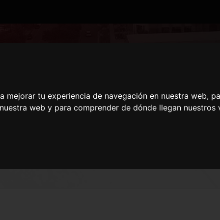
EJO DE CIENTO 440 
ESPANA BARCELONA
ra mejorar tu experiencia de navegación en nuestra web, p
n nuestra web y para comprender de dónde llegan nuestros v