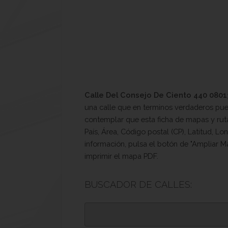
Calle Del Consejo De Ciento 440 080
una calle que en terminos verdaderos pued
contemplar que esta ficha de mapas y ruta
País, Área, Código postal (CP), Latitud, L
información, pulsa el botón de "Ampliar Ma
imprimir el mapa PDF.
BUSCADOR DE CALLES: