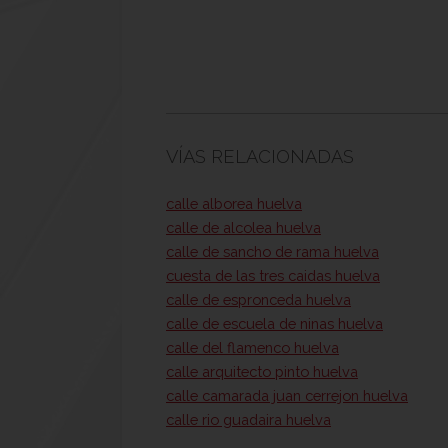
VÍAS RELACIONADAS
calle alborea huelva
calle de alcolea huelva
calle de sancho de rama huelva
cuesta de las tres caidas huelva
calle de espronceda huelva
calle de escuela de ninas huelva
calle del flamenco huelva
calle arquitecto pinto huelva
calle camarada juan cerrejon huelva
calle rio guadaira huelva