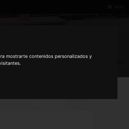
Inicio
08013 BARCELONA
ara mostrarte contenidos personalizados y
isitantes.