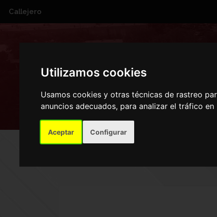
Callejero
CALLE DEL CONS
Utilizamos cookies
Usamos cookies y otras técnicas de rastreo pa
anuncios adecuados, para analizar el tráfico e
Aceptar
Configurar