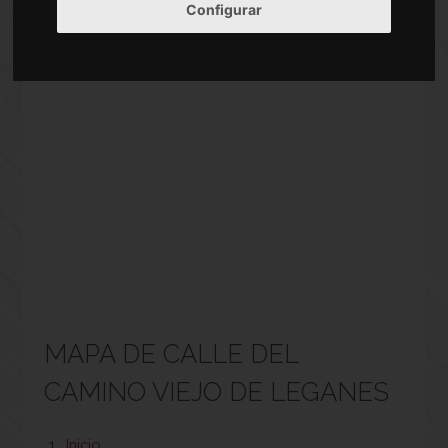
Configurar
MAPA DE CALLE DEL
CAMINO VIEJO DE LEGANES
Inicio