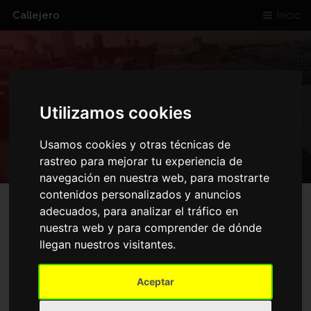
Callejero
Inicio
CALLE DEL CAMINO
Utilizamos cookies
VIEJO DE LEGANES
Usamos cookies y otras técnicas de
rastreo para mejorar tu experiencia de
navegación en nuestra web, para mostrarte
contenidos personalizados y anuncios
adecuados, para analizar el tráfico en
nuestra web y para comprender de dónde
llegan nuestros visitantes.
Aceptar