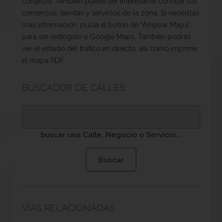
Longitud. También puede ser interesante conocer los
comercios, tiendas y servicios de la zona. Si necesitas
mas información, pulsa el botón de "Ampliar Mapa",
para ser redirigido a Google Maps. También podrás
ver el estado del tráfico en directo, así como imprimir
el mapa PDF.
BUSCADOR DE CALLES:
buscar una Calle, Negocio o Servicio...
VÍAS RELACIONADAS