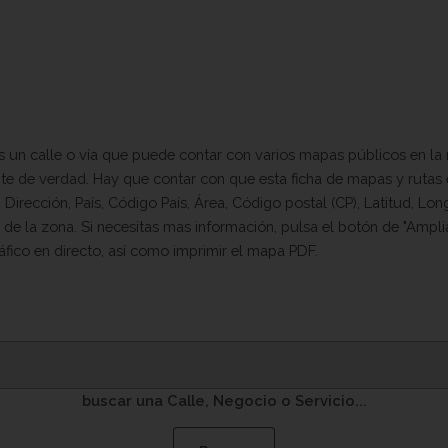
s un calle o vía que puede contar con varios mapas públicos en la 
tente de verdad. Hay que contar con que esta ficha de mapas y ruta
Dirección, País, Código País, Área, Código postal (CP), Latitud, Lo
 de la zona. Si necesitas mas información, pulsa el botón de "Ampli
áfico en directo, así como imprimir el mapa PDF.
buscar una Calle, Negocio o Servicio...