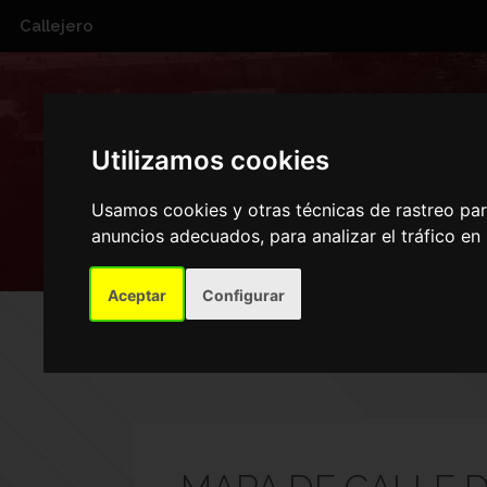
Callejero
CAL
Utilizamos cookies
Usamos cookies y otras técnicas de rastreo pa
anuncios adecuados, para analizar el tráfico e
Aceptar
Configurar