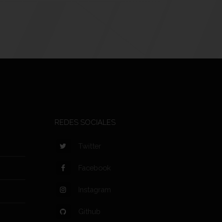
REDES SOCIALES
Twitter
Facebook
Instagram
Github