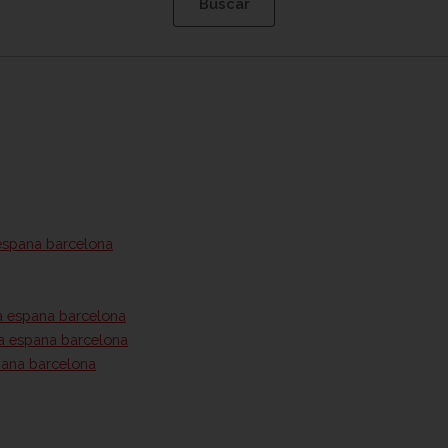
espana barcelona
a espana barcelona
a espana barcelona
pana barcelona