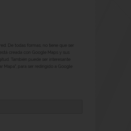
red. De todas formas, no tiene que ser
s está creada con Google Maps y sus
ngitud. También puede ser interesante
ar Mapa", para ser redirigido a Google