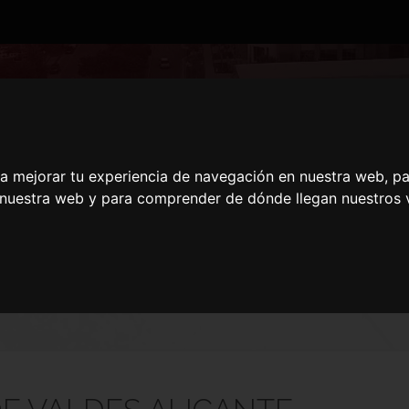
LE DE VALDES ALIC
ra mejorar tu experiencia de navegación en nuestra web, p
n nuestra web y para comprender de dónde llegan nuestros v