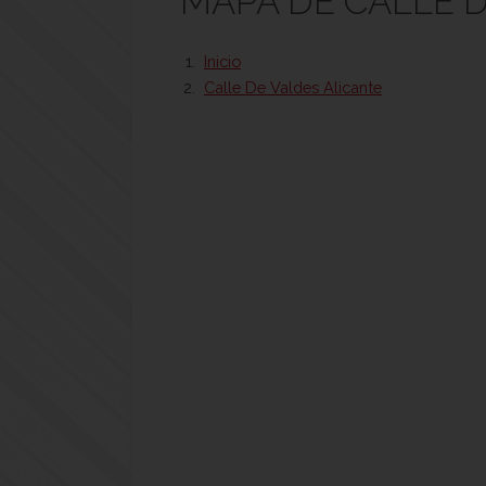
MAPA DE CALLE 
Inicio
Calle De Valdes Alicante