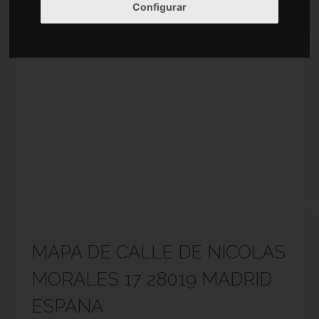
Configurar
MAPA DE CALLE DE NICOLAS
MORALES 17 28019 MADRID
ESPANA