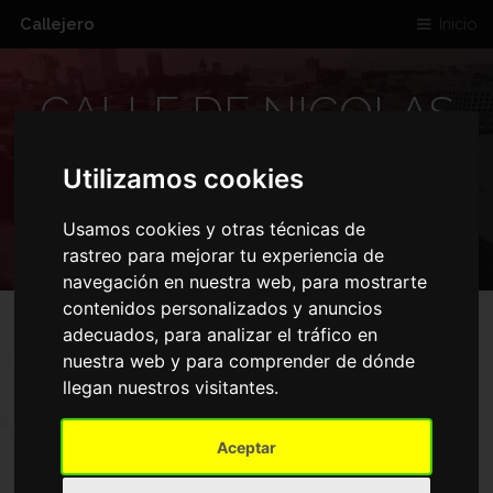
Callejero
Inicio
CALLE DE NICOLAS
MORALES 17 28019
Utilizamos cookies
MADRID ESPANA
Usamos cookies y otras técnicas de
rastreo para mejorar tu experiencia de
navegación en nuestra web, para mostrarte
contenidos personalizados y anuncios
adecuados, para analizar el tráfico en
nuestra web y para comprender de dónde
llegan nuestros visitantes.
Aceptar