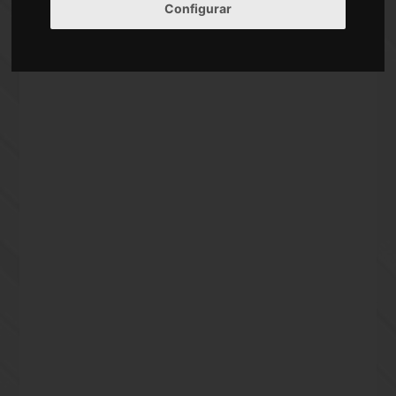
Calle De Ibiza 3 28009 Madrid Espana
Configurar