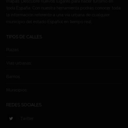
mapas. Descubre nuevos lugares para hacer turismo en
toda España. Con nuestra herramienta podrás conocer toda
la información referente a una vía urbana de cualquier
municipio del estado Español en tiempo real.
TIPOS DE CALLES
Plazas.
Vías urbanas.
Barrios.
Municipios.
REDES SOCIALES
Twitter