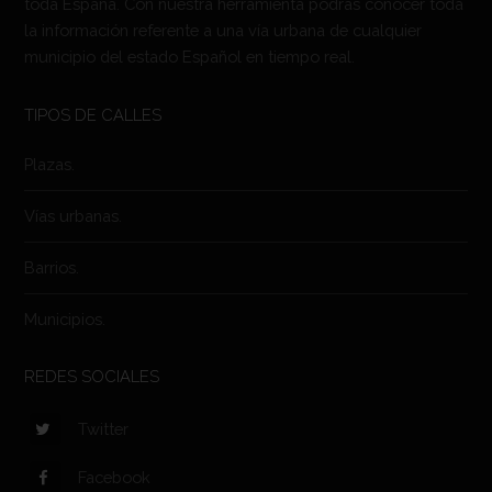
toda España. Con nuestra herramienta podrás conocer toda
la información referente a una vía urbana de cualquier
municipio del estado Español en tiempo real.
TIPOS DE CALLES
Plazas.
Vías urbanas.
Barrios.
Municipios.
REDES SOCIALES
Twitter
Facebook