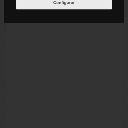
Calle De Enmedio Elche
Configurar