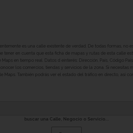
ntemente es una calle existente de verdad. De todas formas, no es 
que tener en cuenta que esta ficha de mapas y rutas de esta calle 
Maps en tiempo real. Datos d einterés: Dirección, País, Código País,
onocer los comercios, tiendas y servicios de la zona. Si necesitas 
le Maps. También podrás ver el estado del tráfico en directo, así c
buscar una Calle, Negocio o Servicio...