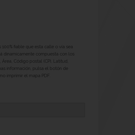
100% fiable que esta calle o vía sea
está dinamicamente compuesta con los
 Área, Código postal (CP), Latitud,
mas información, pulsa el botón de
omo imprimir el mapa PDF.