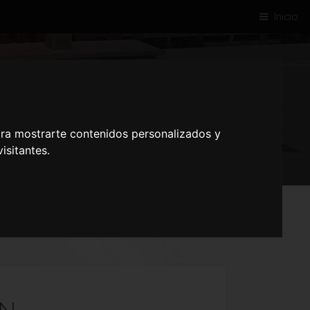
Inicio
AL JAEN
ara mostrarte contenidos personalizados y
isitantes.