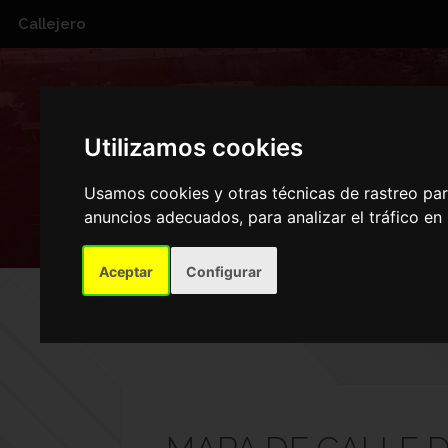
Callejero
CALLE 
Utilizamos cookies
Usamos cookies y otras técnicas de rastreo pa
anuncios adecuados, para analizar el tráfico e
Aceptar
Configurar