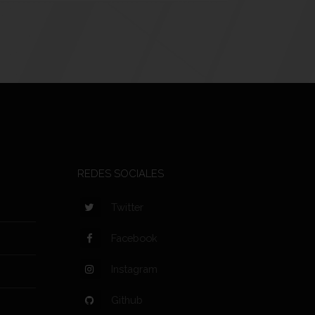
REDES SOCIALES
Twitter
Facebook
Instagram
Github