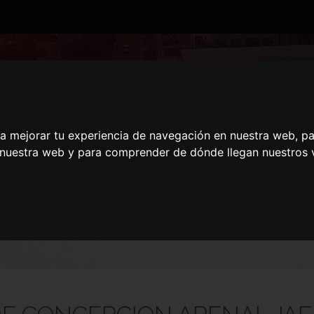
DE CONCEPCION AREN
ra mejorar tu experiencia de navegación en nuestra web, p
n nuestra web y para comprender de dónde llegan nuestros v