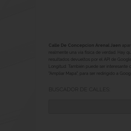
Calle De Concepcion Arenal Jaen
apare
realmente una vía física de verdad. Hay 
resultados devueltos por el API de Google 
Longitud. También puede ser interesante c
"Ampliar Mapa", para ser redirigido a Goog
BUSCADOR DE CALLES: