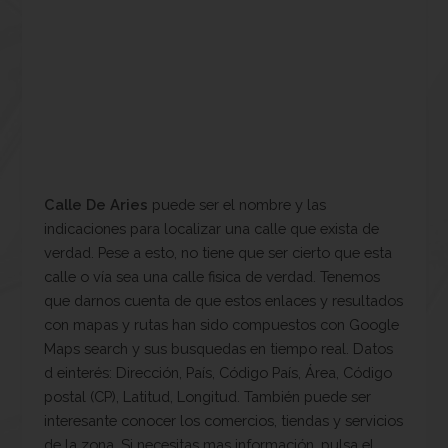
Calle De Aries
puede ser el nombre y las
indicaciones para localizar una calle que exista de
verdad. Pese a esto, no tiene que ser cierto que esta
calle o vía sea una calle fisica de verdad. Tenemos
que darnos cuenta de que estos enlaces y resultados
con mapas y rutas han sido compuestos con Google
Maps search y sus busquedas en tiempo real. Datos
d einterés: Dirección, País, Código País, Área, Código
postal (CP), Latitud, Longitud. También puede ser
interesante conocer los comercios, tiendas y servicios
de la zona. Si necesitas mas información, pulsa el