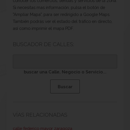
conocer los comercios, tiendas y servicios de la zona.
Si necesitas mas información, pulsa el botón de
"Ampliar Mapa", para ser redirigido a Google Maps.
También podrás ver el estado del tráfico en directo,
así como imprimir el mapa PDF.
BUSCADOR DE CALLES:
buscar una Calle, Negocio o Servicio...
VÍAS RELACIONADAS
calle federico mayor zaragoza