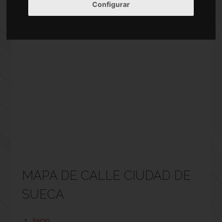
Configurar
MAPA DE CALLE CIUDAD DE
SUECA
Inicio