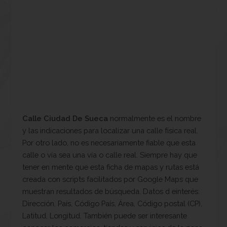
Calle Ciudad De Sueca
normalmente es el nombre
y las indicaciones para localizar una calle física real.
Por otro lado, no es necesariamente fiable que esta
calle o vía sea una vía o calle real. Siempre hay que
tener en mente que esta ficha de mapas y rutas está
creada con scripts facilitados por Google Maps que
muestran resultados de búsqueda. Datos d einterés:
Dirección, País, Código País, Área, Código postal (CP),
Latitud, Longitud. También puede ser interesante