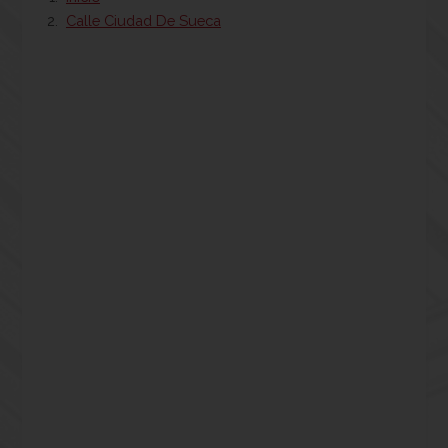
Calle Ciudad De Sueca