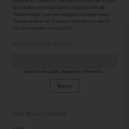
conocer los comercios, tiendas y servicios de la zona.
Si necesitas mas información, pulsa el botón de
"Ampliar Mapa", para ser redirigido a Google Maps.
También podrás ver el estado del tráfico en directo,
así como imprimir el mapa PDF.
BUSCADOR DE CALLES:
buscar una Calle, Negocio o Servicio...
VÍAS RELACIONADAS
a 404