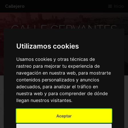
Callejero
Inicio
CALLE CERVANTES
42 28014 MADRID
Utilizamos cookies
ESPANA
Usamos cookies y otras técnicas de
rastreo para mejorar tu experiencia de
navegación en nuestra web, para mostrarte
contenidos personalizados y anuncios
adecuados, para analizar el tráfico en
nuestra web y para comprender de dónde
llegan nuestros visitantes.
Aceptar