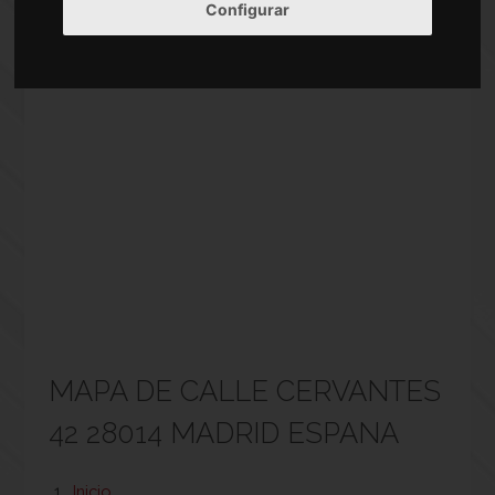
Configurar
MAPA DE CALLE CERVANTES
42 28014 MADRID ESPANA
Inicio