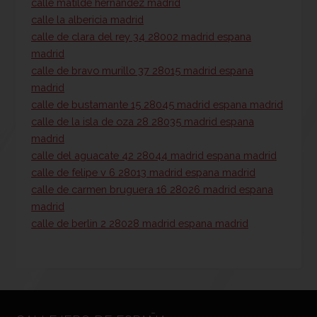
calle matilde hernandez madrid
calle la albericia madrid
calle de clara del rey 34 28002 madrid espana
madrid
calle de bravo murillo 37 28015 madrid espana
madrid
calle de bustamante 15 28045 madrid espana madrid
calle de la isla de oza 28 28035 madrid espana
madrid
calle del aguacate 42 28044 madrid espana madrid
calle de felipe v 6 28013 madrid espana madrid
calle de carmen bruguera 16 28026 madrid espana
madrid
calle de berlin 2 28028 madrid espana madrid