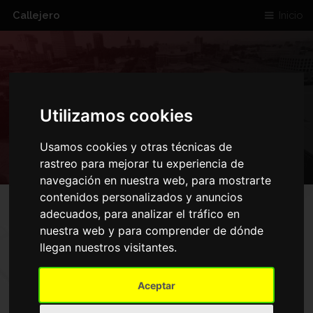
Callejero
Inicio
CALLE CAMPEZO
Utilizamos cookies
MADRID
Usamos cookies y otras técnicas de
rastreo para mejorar tu experiencia de
navegación en nuestra web, para mostrarte
contenidos personalizados y anuncios
adecuados, para analizar el tráfico en
MAPA DE CALLE CAMPEZO
nuestra web y para comprender de dónde
llegan nuestros visitantes.
MADRID
Aceptar
Inicio