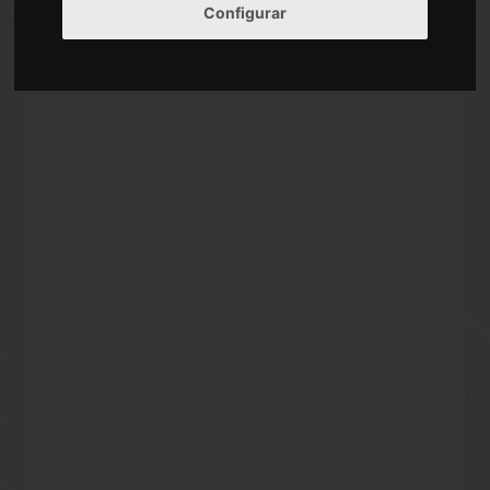
Calle Campezo Madrid
Configurar