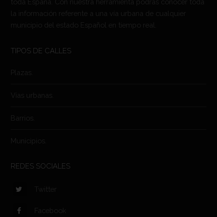
toda España. Con nuestra herramienta podrás conocer toda
la información referente a una vía urbana de cualquier
municipio del estado Español en tiempo real.
TIPOS DE CALLES
Plazas.
Vías urbanas.
Barrios.
Municipios.
REDES SOCIALES
Twitter
Facebook