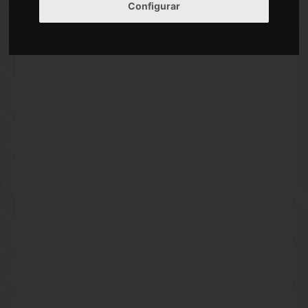
Calle Antonio Zamora Madrid
Configurar