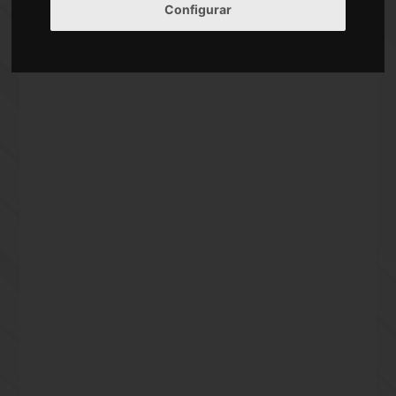
Calle Adelfa Ciudad Real
Configurar